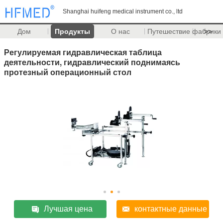
Shanghai huifeng medical instrument co., ltd
Дом
Продукты
О нас
Путешествие фабрики
>>
Регулируемая гидравлическая таблица
деятельности, гидравлический поднимаясь
протезный операционный стол
Лучшая цена
контактные данные