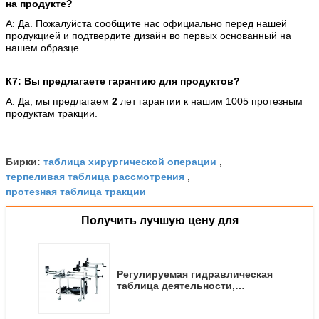
на продукте?
А: Да. Пожалуйста сообщите нас официально перед нашей
продукцией и подтвердите дизайн во первых основанный на
нашем образце.
К7: Вы предлагаете гарантию для продуктов?
А: Да, мы предлагаем
2
лет гарантии к нашим 1005 протезным
продуктам тракции.
таблица хирургической операции
Бирки:
,
терпеливая таблица рассмотрения
,
протезная таблица тракции
Получить лучшую цену для
Регулируемая гидравлическая
таблица деятельности,
гидравлический поднимаясь
протезный операционный стол