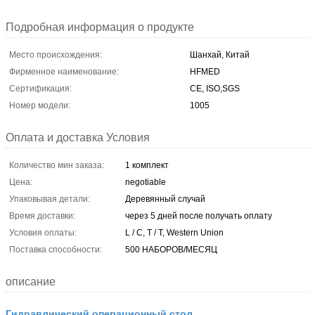
Подробная информация о продукте
Место происхождения:
Шанхай, Китай
Фирменное наименование:
HFMED
Сертификация:
CE, ISO,SGS
Номер модели:
1005
Оплата и доставка Условия
Количество мин заказа:
1 комплект
Цена:
negotiable
Упаковывая детали:
Деревянный случай
Время доставки:
через 5 дней после получать оплату
Условия оплаты:
L / C, T / T, Western Union
Поставка способности:
500 НАБОРОВ/МЕСЯЦ
описание
Гидравлический операционный стол