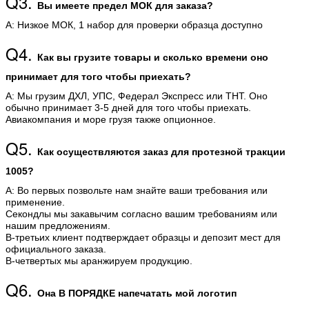
Q3.
Вы имеете предел МОК для заказа?
А: Низкое МОК, 1 набор для проверки образца доступно
Q4.
Как вы грузите товары и сколько времени оно
принимает для того чтобы приехать?
А: Мы грузим ДХЛ, УПС, Федерал Экспресс или ТНТ. Оно
обычно принимает 3-5 дней для того чтобы приехать.
Авиакомпания и море грузя также опционное.
Q5.
Как осуществляются заказ для протезной тракции
1005?
А: Во первых позвольте нам знайте ваши требования или
применение.
Секондлы мы закавычим согласно вашим требованиям или
нашим предложениям.
В-третьих клиент подтверждает образцы и депозит мест для
официального заказа.
В-четвертых мы аранжируем продукцию.
Q6.
Она В ПОРЯДКЕ напечатать мой логотип