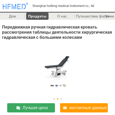
Shanghai huifeng medical instrument co., ltd
Дом
Продукты
О нас
Путешествие фабрики
>>
Передвижная ручная гидравлическая кровать
рассмотрения таблицы деятельности хирургическая
гидравлическая с большими колесами
Лучшая цена
контактные данные