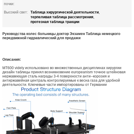
почки:
Таблица хирургической деятельности
Высокий свет:
,
терпеливая таблица рассмотрения
,
протезная таблица тракции
Руководства колес больницы доктор Экзамен Таблица немецкого
передвижной гидравлический для продажи
Описания:
MT600 videly использовано во множественных дисциплинах хирургии
дизайн таблицы принял возникновение europeanism точное штейновая
нержавеющая сталь награды 3-4 поверхности анти--корозия и
антиржавейная централь контролируемые к весна газа для удобной
деятельности. Ключевые части импортированы от Германии