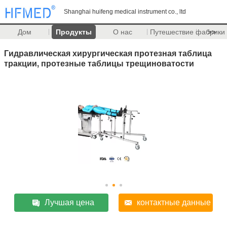
Shanghai huifeng medical instrument co., ltd
Дом
Продукты
О нас
Путешествие фабрики
>>
Гидравлическая хирургическая протезная таблица
тракции, протезные таблицы трещиноватости
Лучшая цена
контактные данные