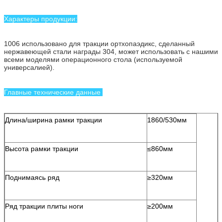
Характеры продукции:
1006 использовано для тракции ортхопаэдикс, сделанный
нержавеющей стали награды 304, может использовать с нашими
всеми моделями операционного стола (используемой
универсалией).
Главные технические данные
Длина/ширина рамки тракции
1860/530мм
Высота рамки тракции
≤860мм
Поднимаясь ряд
≥320мм
Ряд тракции плиты ноги
≥200мм