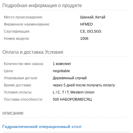
Подробная информация о продукте
Место происхождения:
Шанхай, Китай
Фирменное наименование:
HFMED
Сертификация:
CE, ISO,SGS
Номер модели:
1006
Оплата и доставка Условия
Количество мин заказа:
1 комплект
Цена:
negotiable
Упаковывая детали:
Деревянный случай
Время доставки:
через 5 дней после получать оплату
Условия оплаты:
L / C, T / T, Western Union
Поставка способности:
500 НАБОРОВ/МЕСЯЦ
описание
Гидравлический операционный стол