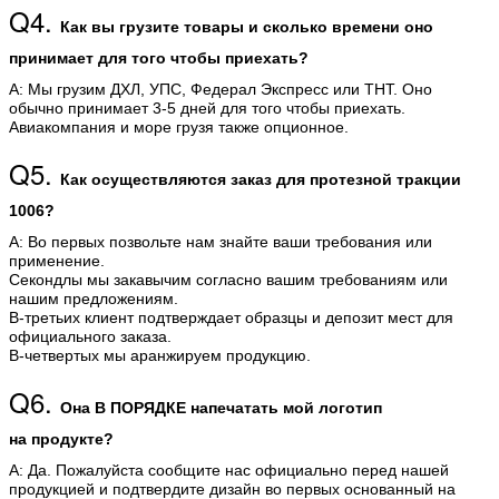
Q4.
Как вы грузите товары и сколько времени оно
принимает для того чтобы приехать?
А: Мы грузим ДХЛ, УПС, Федерал Экспресс или ТНТ. Оно
обычно принимает 3-5 дней для того чтобы приехать.
Авиакомпания и море грузя также опционное.
Q5.
Как осуществляются заказ для протезной тракции
1006?
А: Во первых позвольте нам знайте ваши требования или
применение.
Секондлы мы закавычим согласно вашим требованиям или
нашим предложениям.
В-третьих клиент подтверждает образцы и депозит мест для
официального заказа.
В-четвертых мы аранжируем продукцию.
Q6.
Она В ПОРЯДКЕ напечатать мой логотип
на продукте?
А: Да. Пожалуйста сообщите нас официально перед нашей
продукцией и подтвердите дизайн во первых основанный на