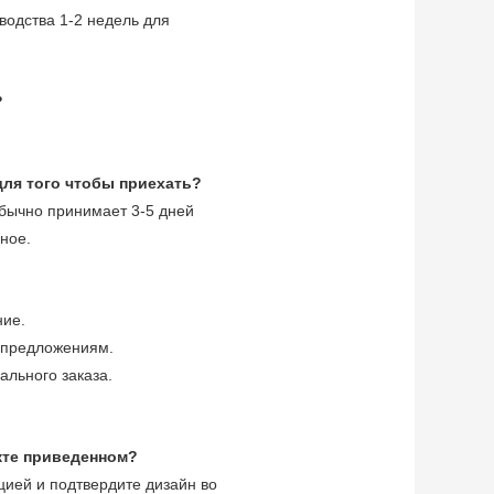
водства 1-2 недель для
?
для того чтобы приехать?
обычно принимает 3-5 дней
ное.
ние.
 предложениям.
ального заказа.
кте приведенном?
ией и подтвердите дизайн во