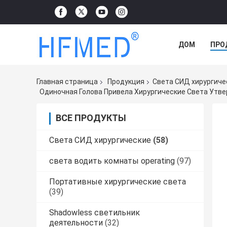
ДОМ
ПРО
СЛУЧАЕ
Главная страница
Продукция
Света СИД хирургиче
ВСЕ ПРОДУКТЫ
Света СИД хирургические
(58)
света водить комнаты operating
(97)
Портативные хирургические света
(39)
Shadowless светильник
деятельности
(32)