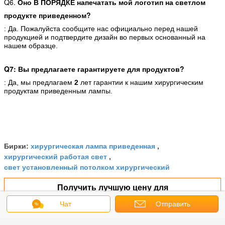
Q6.
Оно В ПОРЯДКЕ напечатать мой логотип на светлом
продукте приведенном?
: Да. Пожалуйста сообщите нас официально перед нашей
продукцией и подтвердите дизайн во первых основанный на
нашем образце.
Q7: Вы предлагаете гарантируете для продуктов?
: Да, мы предлагаем
2
лет гарантии к нашим хирургическим
продуктам приведенным лампы.
хирургическая лампа приведенная
Бирки:
,
хирургический работая свет
,
свет установленный потолком хирургический
Получить лучшую цену для
Чат
Отправить
запрос