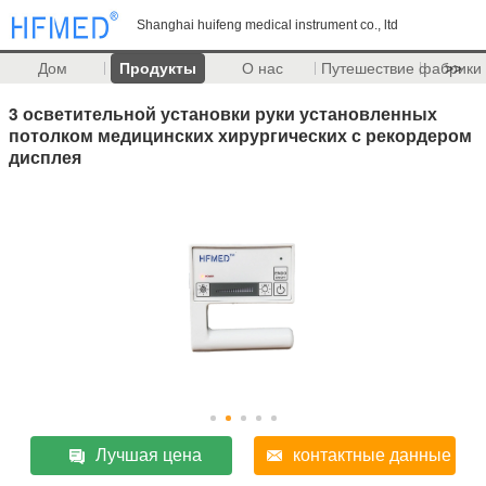
Shanghai huifeng medical instrument co., ltd
Дом
Продукты
О нас
Путешествие фабрики
>>
3 осветительной установки руки установленных
потолком медицинских хирургических с рекордером
дисплея
Лучшая цена
контактные данные