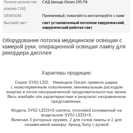
Полное количество
СИД бренда Osram 295 ПК
шарика СИД:
OEM/ODM:
Приемлемый, пожалуйста контактируйте с нами
свет установленный потолком хирургический
Высокий свет:
,
хирургический работая свет
Оборудование потолка медицинское освещая с
камерой руки, операционной освещая лампу для
рекордера дисплея
Характеры продукции:
Серия SY02-LED, Немецкое Osram привело шарик,
с низкотермичным поколением, минимальным расходом
энергии и почти неограниченной продолжительностью жизни.
Весь комбайн эти характеристики и результат несравненное
представление.
Модель SY02-LED3+5-camera, innovated основанный на
модельном SY02-LED3+5,
Включая 3 роторных оружия, 2 для голов лампы и 1 для
независимой камеры, бренд Sony с ручкой