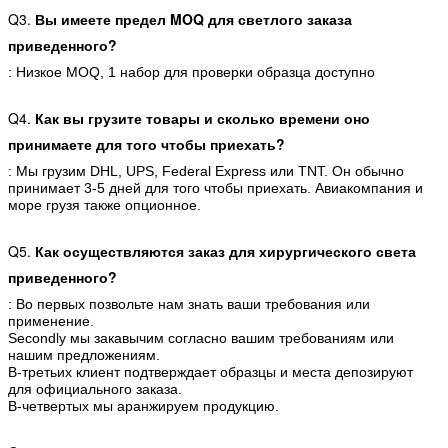
Q3.
Вы имеете предел MOQ для светлого заказа
приведенного?
: Низкое MOQ, 1 набор для проверки образца доступно
Q4.
Как вы грузите товары и сколько времени оно
принимаете для того чтобы приехать?
: Мы грузим DHL, UPS, Federal Express или TNT. Он обычно
принимает 3-5 дней для того чтобы приехать. Авиакомпания и
море грузя также опционное.
Q5.
Как осуществляются заказ для хирургического света
приведенного?
: Во первых позвольте нам знать ваши требования или
применение.
Secondly мы закавычим согласно вашим требованиям или
нашим предложениям.
В-третьих клиент подтверждает образцы и места депозируют
для официального заказа.
В-четвертых мы аранжируем продукцию.