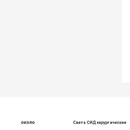
около
Света СИД хирургические