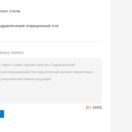
ного стола.
гидравлический операционный стол
вашу заявку
(
0
/ 3000)