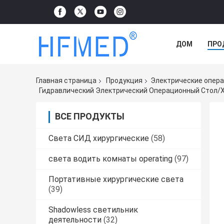
ДОМ
ПРО
СЛУЧАЕ
Главная страница
Продукция
Электрические опер
Гидравлический Электрический Операционный Стол/хи
ВСЕ ПРОДУКТЫ
Света СИД хирургические
(58)
света водить комнаты operating
(97)
Портативные хирургические света
(39)
Shadowless светильник
деятельности
(32)