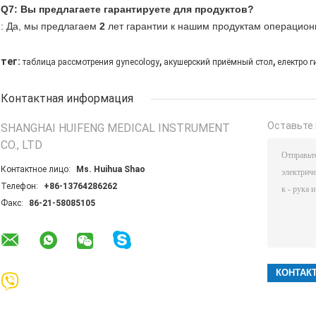
Q7: Вы предлагаете гарантируете для продуктов?
: Да, мы предлагаем
2
лет гарантии к нашим продуктам операцион
,
,
тег:
таблица рассмотрения gynecology
акушерский приёмный стол
електро 
Контактная информация
Оставьте 
SHANGHAI HUIFENG MEDICAL INSTRUMENT
CO., LTD
Контактное лицо:
Ms. Huihua Shao
Телефон:
+86-13764286262
Факс:
86-21-58085105