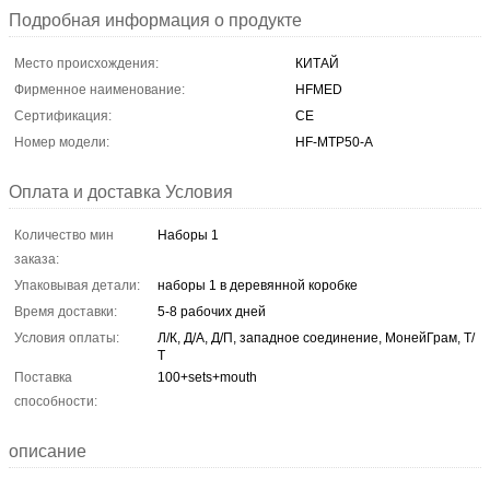
Подробная информация о продукте
Место происхождения:
КИТАЙ
Фирменное наименование:
HFMED
Сертификация:
CE
Номер модели:
HF-MTP50-A
Оплата и доставка Условия
Количество мин
Наборы 1
заказа:
Упаковывая детали:
наборы 1 в деревянной коробке
Время доставки:
5-8 рабочих дней
Условия оплаты:
Л/К, Д/А, Д/П, западное соединение, МонейГрам, Т/
Т
Поставка
100+sets+mouth
способности:
описание