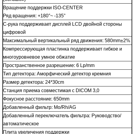
Вращение поддержки ISO-CENTER
Ряд вращения: +180°~ -135°
C-рука поддерживает дисплей LCD двойной стороны
цифровой
Максимальный вертикальный ряд движения: 580mm±2%
Компрессирующая пластинка поддерживает гибкое и
многоуровневое умное обжатие
Пространственное разрешение: 6 Lp/mm
Тип детектора: Аморфический детектор кремния
Размер детектора: 24*30cm
Станция приема совместимая с DICOM 3,0
Фокусное расстояние: 650mm
Добавленный фильтр: Mo/Rh/AG
Добавленный переключатель фильтра: Руководство/
автоматическое
Плита увеличения поддержки