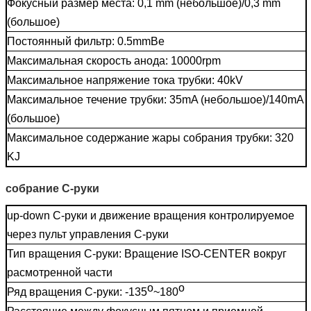
Фокусный размер места: 0,1 mm (небольшое)/0,3 mm
(большое)
Постоянный фильтр: 0.5mmBe
Максимальная скорость анода: 10000rpm
Максимальное напряжение тока трубки: 40kV
Максимальное течение трубки: 35mA (небольшое)/140mA
(большое)
Максимальное содержание жары собрания трубки: 320
KJ
собрание C-руки
up-down C-руки и движение вращения контролируемое
через пульт управления C-руки
Тип вращения C-руки: Вращение ISO-CENTER вокруг
расмотренной части
o
o
Ряд вращения C-руки: -135
~180