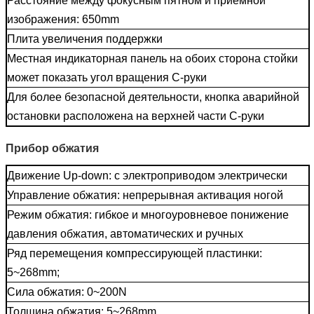
Расстояние между фокусным пятном и приемной
изображения: 650mm
Плита увеличения поддержки
Местная индикаторная панель на обоих сторона стойки
может показать угол вращения C-руки
Для более безопасной деятельности, кнопка аварийной
остановки расположена на верхней части C-руки
Прибор обжатия
Движение Up-down: с электроприводом электрически
Управление обжатия: непрерывная активация ногой
Режим обжатия: гибкое и многоуровневое понижение
давления обжатия, автоматических и ручных
Ряд перемещения компрессирующей пластинки:
5~268mm;
Сила обжатия: 0~200N
Толщина обжатия: 5~268mm