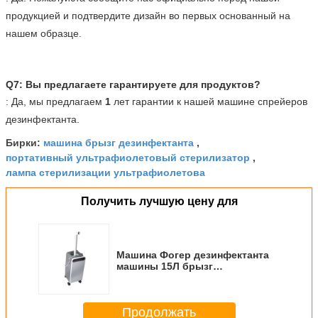
продукцией и подтвердите дизайн во первых основанный на
нашем образце.
Q7: Вы предлагаете гарантируете для продуктов?
: Да, мы предлагаем
1
лет гарантии к нашей машине спрейеров
дезинфектанта.
машина брызг дезинфектанта
Бирки:
,
портативный ультрафиолетовый стерилизатор
,
лампа стерилизации ультрафиолетова
Получить лучшую цену для
Машина Фогер дезинфектанта
машины 15Л брызг
дезинфектанта РС-В160А
портативная
Продолжать