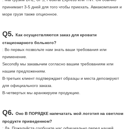
принимает 3-5 дней для того чтобы приехать. Авиакомпания и
море грузя также опционное.
Q5.
Как осуществляются заказ для
кровати
стационарного больного
?
: Во первых позвольте нам знать ваши требования или
применение.
Secondly мы закавычим согласно вашим требованиям или
нашим предложениям.
В-третьих клиент подтверждает образцы и места депозируют
для официального заказа.
В-четвертых мы аранжируем продукцию.
Q6.
Оно В ПОРЯДКЕ напечатать мой логотип на светлом
продукте приведенном?
: Да. Пожалуйста сообщите нас официально перед нашей