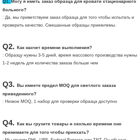
Q1.
Могу я иметь заказ образца для
кровати стационарного
больного
?
: Да, мы приветствуем заказ образца для того чтобы испытать и
проверить качество. Смешанные образцы приемлемы.
Q2.
Как насчет времени выполнения?
: Образцу нужны 3-5 дней, время массового производства нужны
1-2 недель для количества заказа больше чем
Q3.
Вы имеете предел MOQ для светлого заказа
приведенного?
: Низкое MOQ, 1 набор для проверки образца доступно
Q4.
Как вы грузите товары и сколько времени оно
принимаете для того чтобы приехать?
: Мы грузим DHL, UPS, Federal Express или TNT. Он обычно