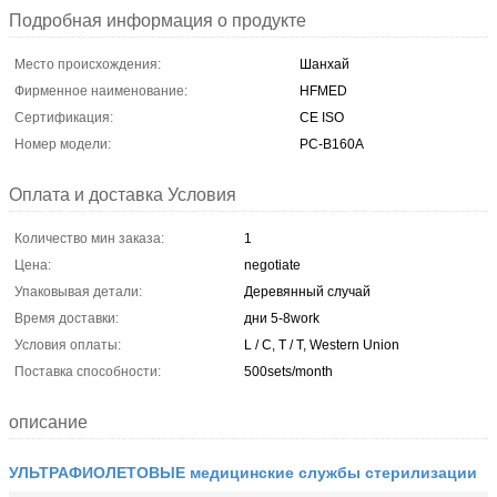
Подробная информация о продукте
Место происхождения:
Шанхай
Фирменное наименование:
HFMED
Сертификация:
CE ISO
Номер модели:
РС-В160А
Оплата и доставка Условия
Количество мин заказа:
1
Цена:
negotiate
Упаковывая детали:
Деревянный случай
Время доставки:
дни 5-8work
Условия оплаты:
L / C, T / T, Western Union
Поставка способности:
500sets/month
описание
УЛЬТРАФИОЛЕТОВЫЕ медицинские службы стерилизации