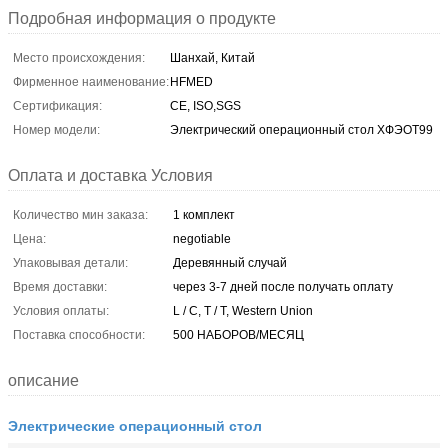
Подробная информация о продукте
Место происхождения:
Шанхай, Китай
Фирменное наименование:
HFMED
Сертификация:
CE, ISO,SGS
Номер модели:
Электрический операционный стол ХФЭОТ99
Оплата и доставка Условия
Количество мин заказа:
1 комплект
Цена:
negotiable
Упаковывая детали:
Деревянный случай
Время доставки:
через 3-7 дней после получать оплату
Условия оплаты:
L / C, T / T, Western Union
Поставка способности:
500 НАБОРОВ/МЕСЯЦ
описание
Электрические операционный стол