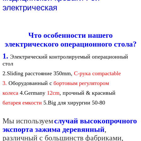
электрическая
Что особенности нашего
электрического операционного стола?
1.
Электрический контролируемый операционный
стол
2.Sliding расстояние 350mm,
C-рука compactable
3.
Оборудованный с
бортовым регулятором
колеса
4.Germany
12cm
, прочный & красивый
батарея емкости
5.Big для хирургии 50-80
Мы используем
случай высокопрочного
экспорта зажима деревянный
,
различный с большинств фабриками,