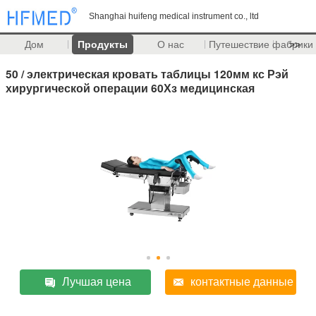
Shanghai huifeng medical instrument co., ltd
Дом
Продукты
О нас
Путешествие фабрики
>>
50 / электрическая кровать таблицы 120мм кс Рэй
хирургической операции 60Хз медицинская
Лучшая цена
контактные данные