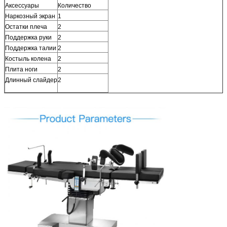
Аксессуары
Количество
Наркозный экран
1
Остатки плеча
2
Поддержка руки
2
Поддержка талии
2
Костыль колена
2
Плита ноги
2
Длинный слайдер
2